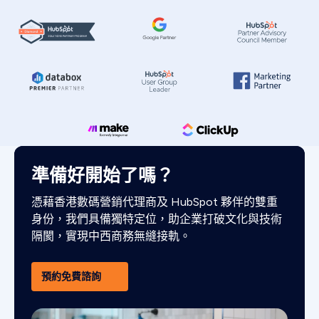
準備好開始了嗎？
憑藉香港數碼營銷代理商及 HubSpot 夥伴的雙重
身份，我們具備獨特定位，助企業打破文化與技術
隔閡，實現中西商務無縫接軌。
預約免費諮詢