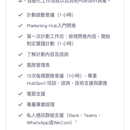
本、自動化工作流程以及其他HubSpot資產。
計劃啟動會議
（1 小時）
Marketing Hub入門問卷
第一次計劃工作坊：檢視問卷內容，開始
制定實踐計劃（1 小時）
了解計劃內容及諮詢
風險管理表
12次每週跟進會議（1小時）- 專業
HubSpot 培訓、諮詢、技術支援與跟進
電郵支援
專屬專案經理
私人通訊群組支援（Slack、Teams、
1
WhatsApp或
WeCom）