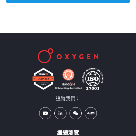
諮詢和支援時間，比HubSpot官方多
30%以上
更低的成本
追蹤我們：
繼續瀏覽