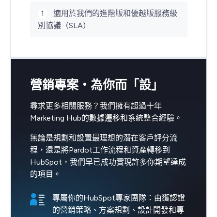
1
適用於我們的進階版和優越版服務級
別協議（SLA）
營銷專案‧為你而「設」
尋求更多相關服務？我們擁有超過十年
Marketing Hub的數據遷移和系統整合經驗。
無論是規劃和設置最理想的潛在客戶評分流
程，還是將Pardot工作流程和資產轉移到
HubSpot，我們早已成功實現許多你期望達成
的項目。
專屬你的HubSpot專家團隊：由獲認證
的營銷策略、方案規劃、設計開發和專