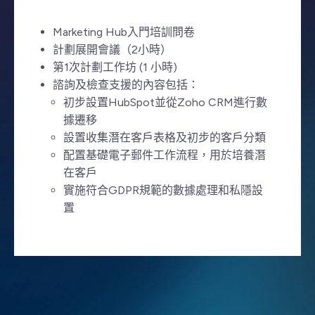
Marketing Hub入門培訓問卷
計劃展開會議（2小時）
第1次計劃工作坊 (1 小時)
諮詢及檢查支援的內容包括：
初步設置HubSpot並從Zoho CRM進行數
據遷移
設置收集潛在客戶表格及初步的客戶分類
配置基礎電子郵件工作流程，用於培養潛
在客戶
實施符合GDPR規範的數據處理和私隱設
置