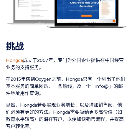
挑战
Hongda
成立于2007年，专门为外国企业提供在中国经营
业务的支持服务。
在2015年遇到Oxygen之前，Hongda只有一个列出了他们
基本服务的简单网站、一条热线，及一个「info@」的邮
件地址用作查询。
显然，Hongda若要实现业务增长，以及增加销售额，他
们必须有更好的方法。Hongda需要吸纳更多高价值（如
教育水平较高）的潜在客户，以便加快销售流程，并提高
客户转化率。