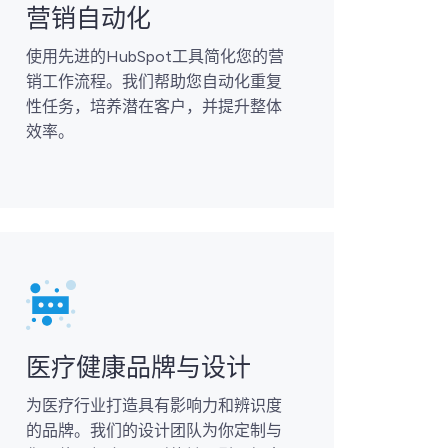
营销自动化
使用先进的HubSpot工具简化您的营
销工作流程。我们帮助您自动化重复
性任务，培养潜在客户，并提升整体
效率。
医疗健康品牌与设计
为医疗行业打造具有影响力和辨识度
的品牌。我们的设计团队为你定制与