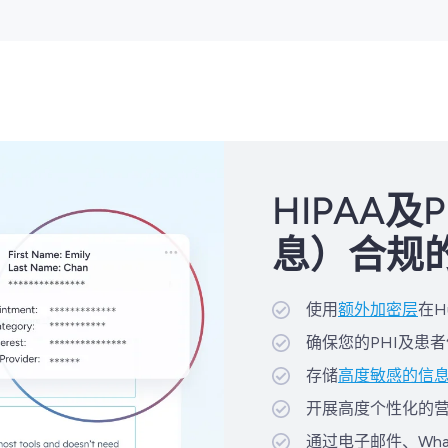
HIPAA及
息）合规
使用
额外加密层
在H
确保您的PHI及患者
存储
高度敏感的信
开展高度个性化的营
通过电子邮件、Wh