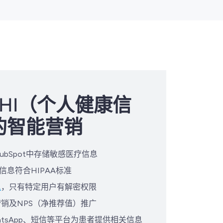
PHI（个人健康信
的智能营销
ubSpot中存储敏感医疗信息
信息符合HIPAA标准
息
，只有特定用户有解密权限
销及NPS（净推荐值）推广
atsApp、短信等平台为患者提供相关信息