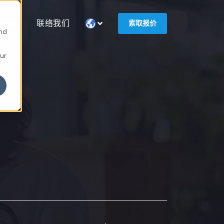
作机会
联络我们
索取报价
and
our