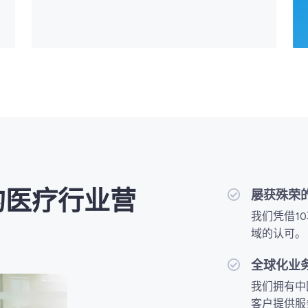
的医疗行业营
屡获殊荣
我们凭借1
域的认可。
全球化业
我们拥有中
客户提供服