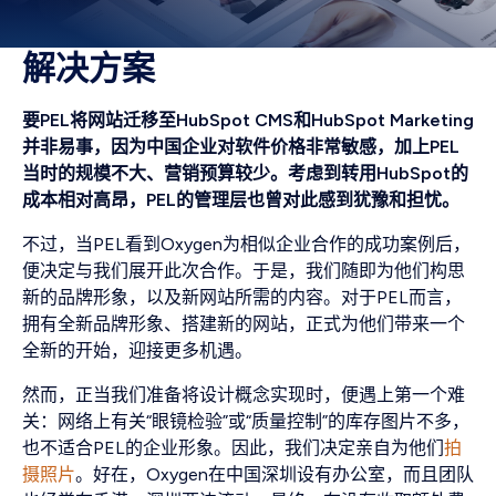
解决方案
要PEL将网站迁移至HubSpot CMS和HubSpot Marketing
并非易事，因为中国企业对软件价格非常敏感，加上PEL
当时的规模不大、营销预算较少。考虑到转用HubSpot的
成本相对高昂，PEL的管理层也曾对此感到犹豫和担忧。
不过，当PEL看到Oxygen为相似企业合作的成功案例后，
便决定与我们展开此次合作。于是，我们随即为他们构思
新的品牌形象，以及新网站所需的内容。对于PEL而言，
拥有全新品牌形象、搭建新的网站，正式为他们带来一个
全新的开始，迎接更多机遇。
然而，正当我们准备将设计概念实现时，便遇上第一个难
关：网络上有关“眼镜检验”或“质量控制”的库存图片不多，
也不适合PEL的企业形象。因此，我们决定亲自为他们
拍
摄照片
。好在，Oxygen在中国深圳设有办公室，而且团队