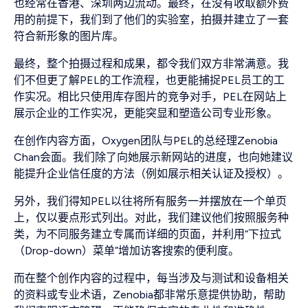
也经常在香港、深圳两边流动。最终，在没有收取额外费
用的前提下，我们到了他们的实验室，拍摄并建立了一套
符合新形象的图片库。
最终，整个拍摄过程和成果，都令我们双方非常满意。我
们不但更了解PEL的工作流程，也更能捕捉PEL员工的工
作实况。相比只使用库存图片的竞争对手，PEL在网站上
展示企业的工作实况，更能突显和塑造公司专业形象。
在创作内容方面，Oxygen团队与PEL的总经理Zenobia
Chan会面。我们除了向她展示新网站的进度，也向她建议
能提升企业信任度的方法（例如展示相关认证及授权）。
另外，我们得知PEL以往将所有服务一并摆放在一个单页
上，仅以要点形式列出。对此，我们建议他们按照服务种
类，为不同服务建立专属而详细的页面，并利用“下拉式
（Drop-down）菜单”增加访客搜索的便利度。
而在整个创作内容的过程中，每当涉及与测试和设备相关
的资料或专业术语，Zenobia都非常乐意提供协助，帮助