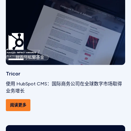
并购与私募基金
Tricor
使用 HubSpot CMS：国际商务公司在全球数字市场取得
业务增长
阅读更多