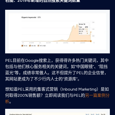
右图：2019年新增的自然搜索关键词数量
PEL目前在Google搜索上，获得得许多热门关键词，其中
包括与他们核心服务相关的关键词，如“中国眼镜”、“阻挡
蓝光”等，成绩非常傲人。这不但提升了PEL的企业信誉，
其网站更成为了不少行内人士的“资源库”。
想知道PEL采用的集客式营销（Inbound Marketing）是如
何取得200%销售额？立即阅读我们与PEL的
另一篇案例分
析
。