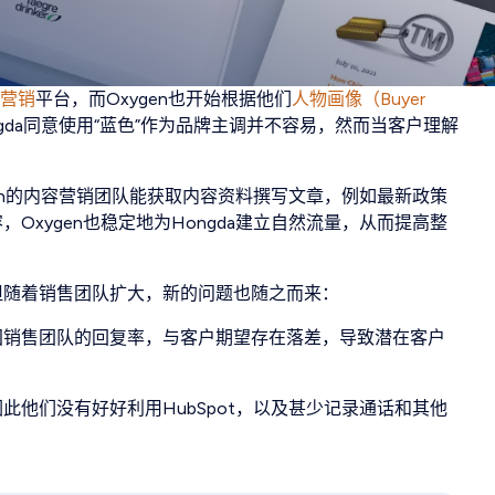
t营销
平台，而Oxygen也开始根据他们
人物画像（Buyer
gda同意使用“蓝色”作为品牌主调并不容易，然而当客户理解
xygen的内容营销团队能获取内容资料撰写文章，例如最新政策
xygen也稳定地为Hongda建立自然流量，从而提高整
但随着销售团队扩大，新的问题也随之而来：
国销售团队的回复率，与客户期望存在落差，导致潜在客户
他们没有好好利用HubSpot，以及甚少记录通话和其他