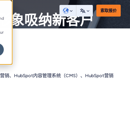
索取报价
新形象吸纳新客户
and
our
、HubSpot内容管理系统（CMS）、HubSpot营销