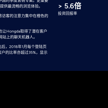
在中国的季度营销专案。更重要
> 5.6倍
提供最流畅的浏览体验。
投资回报率
而将访客的注意力集中在橙色的
让Hongda取得了潜在客户
自网站上的聊天机器人。
后，2018年1月每个登陆页
客户的比率亦超过35%，显示