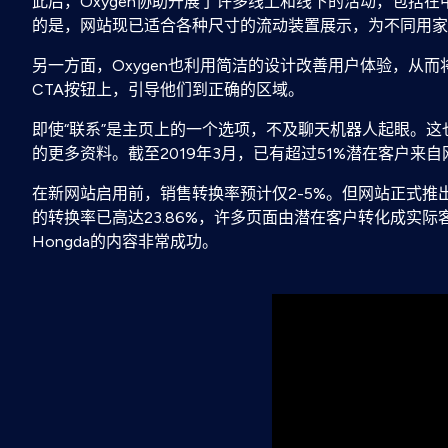
此后，Oxygen协助开展了许多线上和线下的活动，包括
的是，网站现已适合各种尺寸的流动装置展示，为不同用家
另一方面，Oxygen也利用简洁的设计改善用户体验，从
CTA按钮上，引导他们到正确的区域。
即使“联系”是主页上的一个选项，不及聊天机器人起眼。这也
的更多资料。截至2019年3月，已有超过51%潜在客户来
在新网站启用前，销售转换率预计仅2-5%。但网站正式推出
的转换率已高达23.86%，许多页面由潜在客户转化成实际
Hongda的内容非常成功。