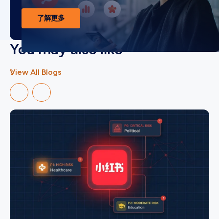
了解更多
You may also like
View All Blogs