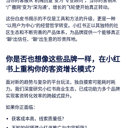
当你的客服从“机械回复”变为“专业顾问”，当你的营销从
“广撒网”变为“深沟通”，增长的飞轮便开始真正转动。
这份白皮书揭示的不仅是工具和方法的升级，更是一种
“以用户为中心”的经营哲学转变。小红书正以其独特的社
区生态和不断完善的产品体系，为品牌提供一个能够真正
“聊”出信任、“聊”出生意的珍贵阵地。
你是否也想像这些品牌一样，在小红
书上重构你的客资增长模式？
面对新的趋势与复杂的平台玩法，独自摸索可能耗时耗
力。我们深度研究小红书商业生态，已成功助力多个品牌
实现客资转化效率的跨越式提升。
如果你正面临：
获客成本高，线索质量低？
不知如何搭建小红书推广与内容矩阵？