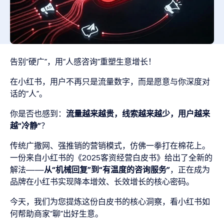
告别“硬广”，用“人感咨询”重塑生意增长！
在小红书，用户不再只是流量数字，而是愿意与你深度对
话的“人”。
你是否也感到：
流量越来越贵，线索越来越少，用户越来
越“冷静”
？
传统广撒网、强推销的营销模式，仿佛一拳打在棉花上。
一份来自小红书的《2025客资经营白皮书》给出了全新的
解法——
从“机械回复”到“有温度的咨询服务”
，正在成为
品牌在小红书实现降本增效、长效增长的核心密码。
今天，我们为您提炼这份白皮书的核心洞察，看小红书如
何帮助商家“聊”出好生意。