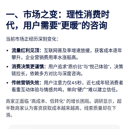
一、市场之变：理性消费时
代，用户需要“更暖”的咨询
当前市场正经历深刻变化：
流量红利见顶：
互联网普及率增速放缓，获客成本逐年
攀升，企业营销费用率水涨船高。
消费决策更谨慎：
用户追求“质价比”与“悦己体验”，决策
链拉长，依赖多方对比与深度咨询。
传统营销失效：
用户注意力仅45秒，近七成年轻消费者
看重互动体验与情感共鸣，单向“硬广”难以建立信任。
商家正面临 “高成本、低转化” 的增长困局。调研显示，超
半数商家认为客资获取成本越来越高，线索质量却在下
滑。