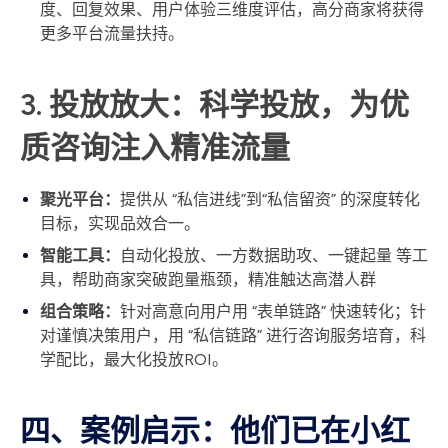
度、回复效果、用户体验三维度评估，高分商家将获得
更多平台流量扶持。
3. 投放放大：科学投放，为优
质咨询注入精准流量
聚光平台：
提供从 “私信进线”到“私信留资” 的深度转化
目标，实现品效合一。
智能工具：
自动化投放、一方数据助攻、一键起量 等工
具，帮助商家突破跑量瓶颈，精准触达高潜人群
组合策略：
针对高意向用户用 “表单链路” 快速转化；针
对谨慎决策用户，用 “私信链路” 进行咨询服务培育，科
学配比，最大化投放ROI。
四、案例启示：他们已在小红