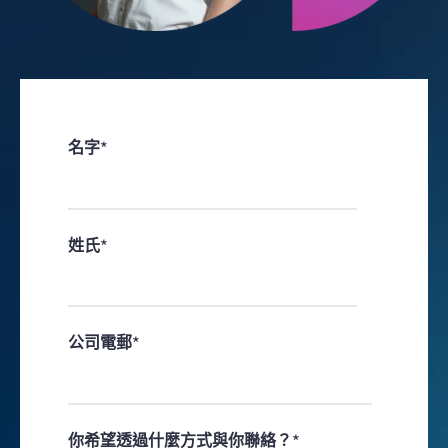
名字
*
姓氏
*
公司電郵
*
你希望透過什麼方式與你聯絡？
*