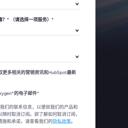
？* （请选择一项服务）
*
获取更多相关的营销资讯和HubSpot最新
ygen*的电子邮件
*
供给我们的联系信息，以便就我们的产品和
以随时取消订阅。欲了解如何取消订阅，
措施和承诺，请查看我们的
隐私政策
。