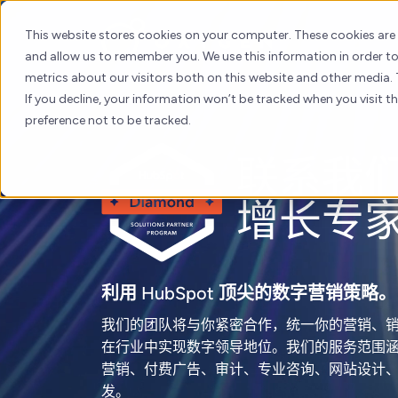
Skip
to
This website stores cookies on your computer. These cookies are
content
and allow us to remember you. We use this information in order 
metrics about our visitors both on this website and other media. 
If you decline, your information won’t be tracked when you visit t
preference not to be tracked.
联系我
增长专
利用 HubSpot 顶尖的数字营销策略。
我们的团队将与你紧密合作，统一你的营销、
在行业中实现数字领导地位。我们的服务范围涵盖 S
营销、付费广告、审计、专业咨询、网站设计、
发。