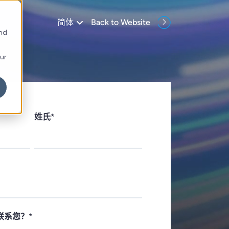
Back to Website
简体
and
our
姓氏
*
联系您？
*