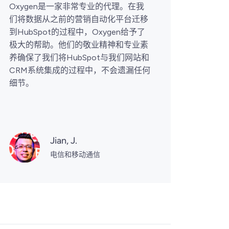
Oxygen是一家非常专业的代理。在我
Oxy
们将数据从之前的营销自动化平台迁移
动时总
到HubSpot的过程中，Oxygen给予了
速，沟
极大的帮助。他们的敬业精神和专业素
Hub
养确保了我们将HubSpot与我们网站和
验。非
CRM系统集成的过程中，不会遗漏任何
作。
细节。
Jian, J.
电信和移动通信