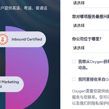
客户提供英语、粤语、普通话
您对哪项服务最感兴趣
你公司位于哪里？
我想从Oxygen
动态。
我同意接收来自Ox
Oxygen需要您提
服务与您联系。您可
以及我们的隐私保护