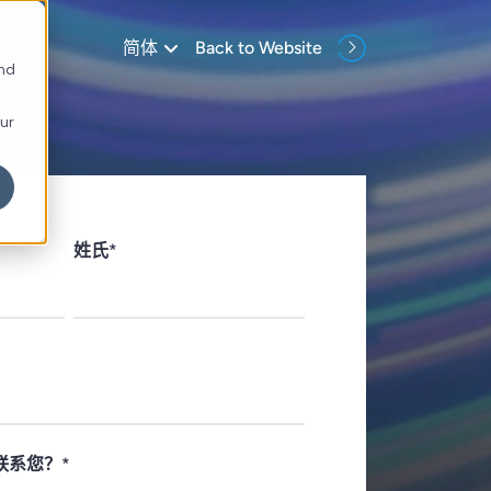
Back to Website
简体
and
our
姓氏
*
联系您？
*