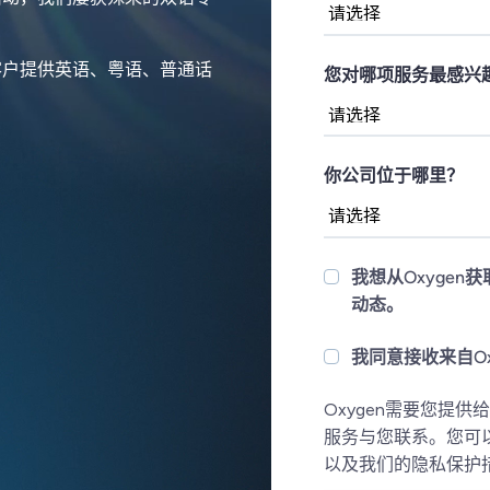
客户提供英语、粤语、普通话
您对哪项服务最感兴趣
你公司位于哪里？
我想从Oxygen
动态。
我同意接收来自Ox
Oxygen需要您提
服务与您联系。您可
以及我们的隐私保护