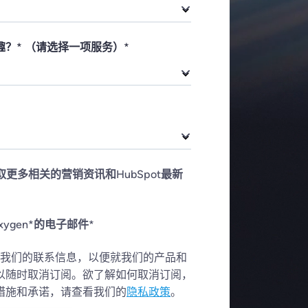
？* （请选择一项服务）
*
获取更多相关的营销资讯和HubSpot最新
ygen*的电子邮件
*
供给我们的联系信息，以便就我们的产品和
以随时取消订阅。欲了解如何取消订阅，
措施和承诺，请查看我们的
隐私政策
。