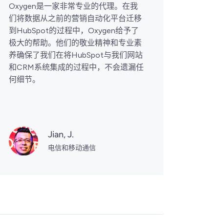
Oxygen是一家非常专业的代理。在我
Oxy
们将数据从之前的营销自动化平台迁移
动时总
到HubSpot的过程中，Oxygen给予了
速，沟
极大的帮助。他们的敬业精神和专业素
Hub
养确保了我们在将HubSpot与我们网站
验。非
和CRM系统集成的过程中，不会遗漏任
作。
何细节。
Jian, J.
电信和移动通信